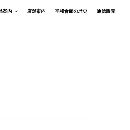
品案内
店舗案内
平和會館の歴史
通信販売