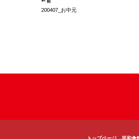
前
200407_お中元
トップページ
平和會