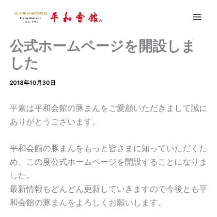
内
容
を
ス
公式ホームページを開設しま
キ
した
ッ
プ
2018年10月30日
平素は平和会館の豚まんをご愛顧いただきまして誠に
ありがとうございます。
平和会館の豚まんをもっと皆さまに知っていただくた
め、この度公式ホームページを開設することになりま
した。
最新情報もどんどん更新していきますので今後とも平
和会館の豚まんをよろしくお願いします。