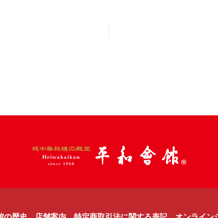
館の歴史
店舗案内
特定商取引法に関する表記
オンライン