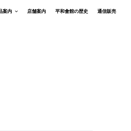
品案内
店舗案内
平和會館の歴史
通信販売