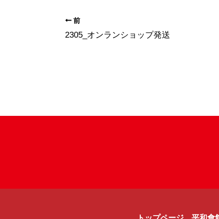
前
2305_オンランショップ発送
トップページ
平和會