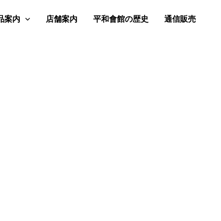
品案内
店舗案内
平和會館の歴史
通信販売