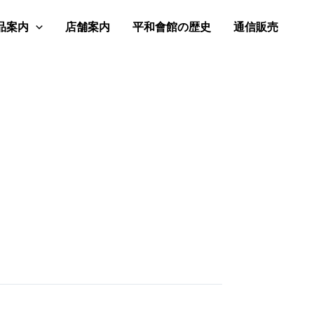
品案内
店舗案内
平和會館の歴史
通信販売